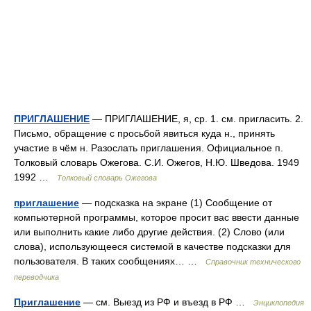
ПРИГЛАШЕНИЕ
— ПРИГЛАШЕНИЕ, я, ср. 1. см. пригласить. 2.
Письмо, обращение с просьбой явиться куда н., принять
участие в чём н. Разослать приглашения. Официальное п.
Толковый словарь Ожегова. С.И. Ожегов, Н.Ю. Шведова. 1949
1992 …
Толковый словарь Ожегова
приглашение
— подсказка на экране (1) Сообщение от
компьютерной программы, которое просит вас ввести данные
или выполнить какие либо другие действия. (2) Слово (или
слова), использующееся системой в качестве подсказки для
пользователя. В таких сообщениях… …
Справочник технического
переводчика
Приглашение
— см. Выезд из РФ и въезд в РФ …
Энциклопедия