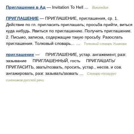
Приглашение в Ад
— Invitation To Hell …
Википедия
ПРИГЛАШЕНИЕ
— ПРИГЛАШЕНИЕ, приглашения, ср. 1.
Действие по гл. пригласить приглашать; просьба прийти, виться
куда нибудь. Явиться по приглашению. Получить приглашение.
2. Письмо, записка, содержащие такую просьбу. Разослать
приглашения. Толковый словарь… …
Толковый словарь Ушакова
приглашение
— ПРИГЛАШЕНИЕ, устар. ангажемент, разг.
зазывание ПРИГЛАШЕННЫЙ, гость ПРИГЛАШАТЬ/
ПРИГЛАСИТЬ, звать/позвать, просить, устар., несов. и сов.
ангажировать, разг. зазывать/зазвать …
Словарь-тезаурус
синонимов русской речи