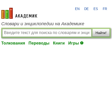
EN
DE
ES
FR
academic.ru
Словари и энциклопедии на Академике
Найти!
Толкования
Переводы
Книги
Игры ⚽