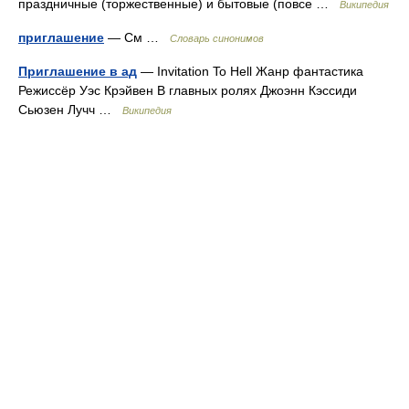
праздничные (торжественные) и бытовые (повсе …
Википедия
приглашение
— См …
Словарь синонимов
Приглашение в ад
— Invitation To Hell Жанр фантастика
Режиссёр Уэс Крэйвен В главных ролях Джоэнн Кэссиди
Сьюзен Лучч …
Википедия